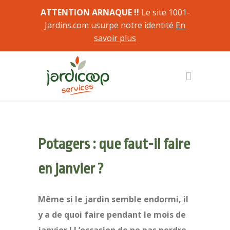
ATTENTION ARNAQUE !!
Le site 1001-
Jardins.com usurpe notre identité
En
savoir plus
Potagers : que faut-il faire
en janvier ?
Même si le jardin semble endormi, il
y a de quoi faire pendant le mois de