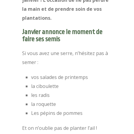
janvier ! L’occasion de ne pas perdre
la main et de prendre soin de vos
plantations.
Janvier annonce le moment de
faire ses semis
Si vous avez une serre, n’hésitez pas à
semer :
vos salades de printemps
la ciboulette
les radis
la roquette
Les pépins de pommes
Et on n’oublie pas de planter l’ail !