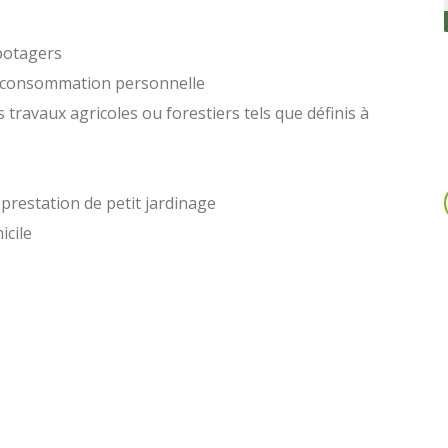
 potagers
 de consommation personnelle
es travaux agricoles ou forestiers tels que définis à
prestation de petit jardinage
cile