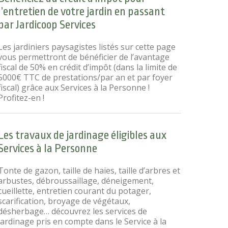
l’entretien de votre jardin en passant
par Jardicoop Services
Les jardiniers paysagistes listés sur cette page
vous permettront de bénéficier de l’avantage
fiscal de 50% en crédit d’impôt (dans la limite de
5000€ TTC de prestations/par an et par foyer
fiscal) grâce aux Services à la Personne !
Profitez-en !
Les travaux de jardinage éligibles aux
Services à la Personne
Tonte de gazon, taille de haies, taille d’arbres et
arbustes, débroussaillage, déneigement,
cueillette, entretien courant du potager,
scarification, broyage de végétaux,
désherbage… découvrez les services de
jardinage pris en compte dans le Service à la