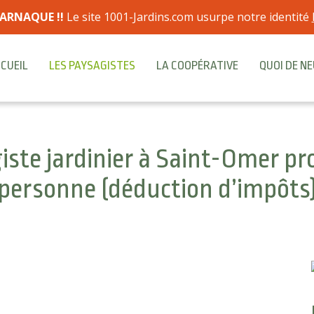
ARNAQUE !!
Le site 1001-Jardins.com usurpe notre identité
CUEIL
LES PAYSAGISTES
LA COOPÉRATIVE
QUOI DE NE
ste jardinier à Saint-Omer pro
personne (déduction d’impôts