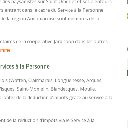
e des paysagistes sur Saint-Omer et et ses alentours
rs entrant dans le cadre du Service à la Personne
es de la région Audomaroise sont membres de la
taires de la coopérative Jardicoop dans les autres
omme
ervices à la Personne
ois (Watten, Clairmarais, Longuenesse, Arques,
Wisques, Saint-Momelin, Blandecques, Moulle,
ofiter de la déduction d’impôts grâce au service à la
ent de la réduction d’impôts via le Service à la