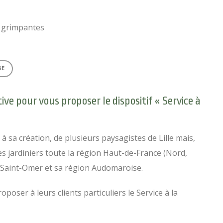
es grimpantes
GE
ve pour vous proposer le dispositif « Service à
 sa création, de plusieurs paysagistes de Lille mais,
stes jardiniers toute la région Haut-de-France (Nord,
 Saint-Omer et sa région Audomaroise.
oser à leurs clients particuliers le Service à la