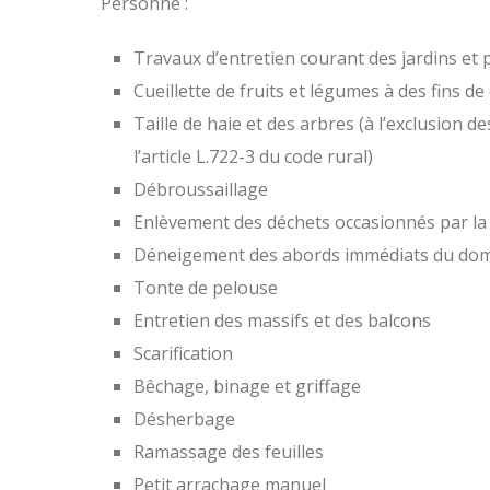
Personne :
Travaux d’entretien courant des jardins et
Cueillette de fruits et légumes à des fins
Taille de haie et des arbres (à l’exclusion d
l’article L.722-3 du code rural)
Débroussaillage
Enlèvement des déchets occasionnés par la 
Déneigement des abords immédiats du domi
Tonte de pelouse
Entretien des massifs et des balcons
Scarification
Bêchage, binage et griffage
Désherbage
Ramassage des feuilles
Petit arrachage manuel