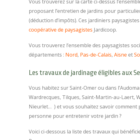
Vous trouverez sur la carte ci-dessus l’ensembl
proposant l’entretien de jardins pour particulie
(déduction d’impôts). Ces jardiniers paysagist
coopérative de paysagistes
Jardicoop.
Vous trouverez l’ensemble des paysagistes socié
départements :
Nord
,
Pas-de-Calais
,
Aisne
et
S
Les travaux de jardinage éligibles aux S
Vous habitez sur Saint-Omer ou dans l’Audomar
Wardrecques, Tilques, Saint-Martin-au-Laert, 
Nieurlet… ) et vous souhaitez savoir comment pr
personne pour entretenir votre jardin ?
Voici ci-dessous la liste des travaux qui bénéfici