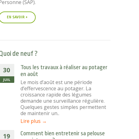
Personne (SAP).
EN SAVOIR +
Quoi de neuf ?
Tous les travaux à réaliser au potager
30
en août
JUIL
Le mois d’août est une période
d’effervescence au potager. La
croissance rapide des légumes
demande une surveillance régulière.
Quelques gestes simples permettent
de maintenir un..
Lire plus →
Comment bien entretenir sa pelouse
19