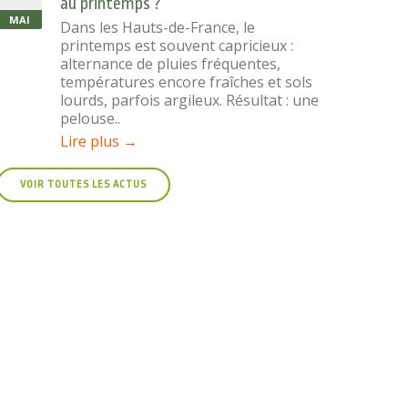
au printemps ?
MAI
Dans les Hauts-de-France, le
printemps est souvent capricieux :
alternance de pluies fréquentes,
températures encore fraîches et sols
lourds, parfois argileux. Résultat : une
pelouse..
Lire plus →
VOIR TOUTES LES ACTUS