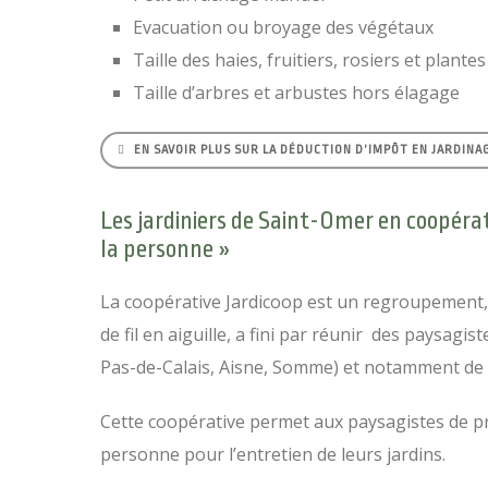
Evacuation ou broyage des végétaux
Taille des haies, fruitiers, rosiers et plant
Taille d’arbres et arbustes hors élagage
EN SAVOIR PLUS SUR LA DÉDUCTION D’IMPÔT EN JARDINA
Les jardiniers de Saint-Omer en coopérati
la personne »
La coopérative Jardicoop est un regroupement, à
de fil en aiguille, a fini par réunir des paysagi
Pas-de-Calais, Aisne, Somme) et notamment de
Cette coopérative permet aux paysagistes de prop
personne pour l’entretien de leurs jardins.