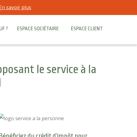
En savoir plus
UF ?
ESPACE SOCIÉTAIRE
ESPACE CLIENT
posant le service à la
)
Bénéficiez du crédit d’impôt pour