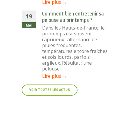
Lire plus →
Comment bien entretenir sa
19
pelouse au printemps ?
MAI
Dans les Hauts-de-France, le
printemps est souvent
capricieux : alternance de
pluies fréquentes,
températures encore fraîches
et sols lourds, parfois
argileux. Résultat : une
pelouse..
Lire plus →
VOIR TOUTES LES ACTUS
103
PAYSAGISTES