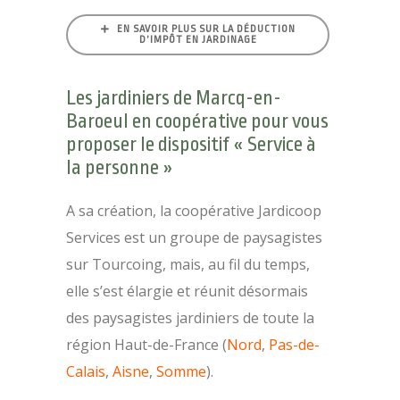
EN SAVOIR PLUS SUR LA DÉDUCTION
D’IMPÔT EN JARDINAGE
Les jardiniers de Marcq-en-
Baroeul en coopérative pour vous
proposer le dispositif « Service à
la personne »
A sa création, la coopérative Jardicoop
Services est un groupe de paysagistes
sur Tourcoing, mais, au fil du temps,
elle s’est élargie et réunit désormais
des paysagistes jardiniers de toute la
région Haut-de-France (
Nord
,
Pas-de-
Calais
,
Aisne
,
Somme
).