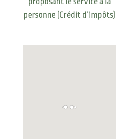
proposant le service à la
personne (Crédit d’impôts)