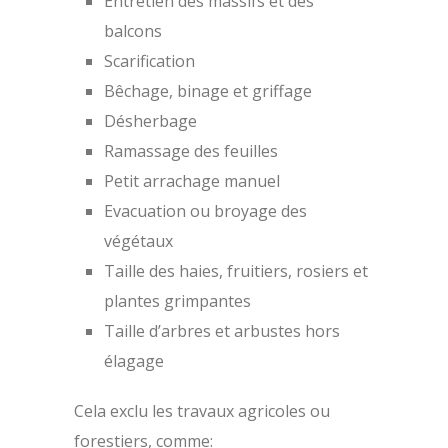
Entretien des massifs et des
balcons
Scarification
Bêchage, binage et griffage
Désherbage
Ramassage des feuilles
Petit arrachage manuel
Evacuation ou broyage des
végétaux
Taille des haies, fruitiers, rosiers et
plantes grimpantes
Taille d’arbres et arbustes hors
élagage
Cela exclu les travaux agricoles ou
forestiers, comme: