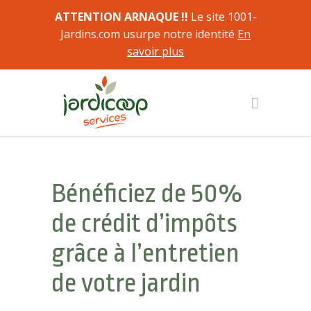
ATTENTION ARNAQUE !!
Le site 1001-
Jardins.com usurpe notre identité
En
savoir plus
Bénéficiez de 50%
de crédit d’impôts
grâce à l’entretien
de votre jardin