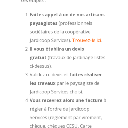
ces étapes :
Faites appel à un de nos artisans
paysagistes
(professionnels
sociétaires de la coopérative
Jardicoop Services).
Trouvez-le ici
.
Il vous établira un devis
gratuit
(travaux de jardinage listés
ci-dessus).
Validez ce devis et
faites réaliser
les travaux
par le paysagiste de
Jardicoop Services choisi.
Vous recevrez alors une facture
à
régler à l’ordre de Jardicoop
Services (règlement par virement,
chèque, chèques CESU, Carte