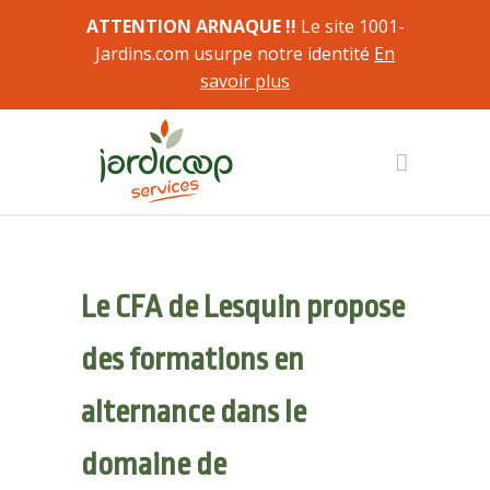
ATTENTION ARNAQUE !!
Le site 1001-
Jardins.com usurpe notre identité
En
savoir plus
Le CFA de Lesquin propose
des formations en
alternance dans le
domaine de