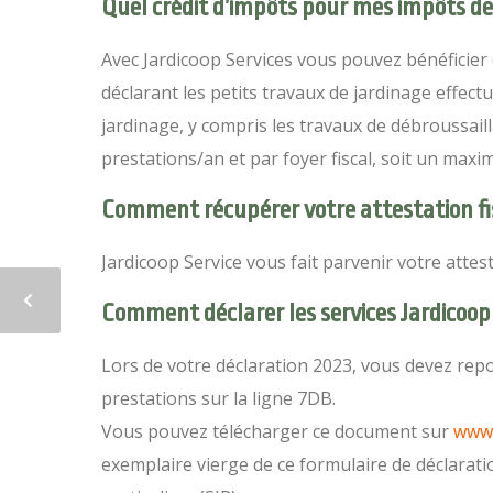
Quel crédit d’impôts pour mes impôts de
Avec Jardicoop Services vous pouvez bénéficier 
déclarant les petits travaux de jardinage effect
jardinage, y compris les travaux de débroussail
prestations/an et par foyer fiscal, soit un maxi
Comment récupérer votre attestation fis
Jardicoop Service vous fait parvenir votre attest
Comment déclarer les services Jardicoop
Lors de votre déclaration 2023, vous devez repo
prestations sur la ligne 7DB.
Vous pouvez télécharger ce document sur
www.
exemplaire vierge de ce formulaire de déclarati