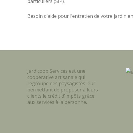
particuliers (SIP).
Besoin d’aide pour l’entretien de votre jardin 
Jardicoop Services est une
coopérative artisanale qui
regroupe des paysagistes leur
permettant de proposer à leurs
clients le crédit d'impôts grâce
aux services à la personne.