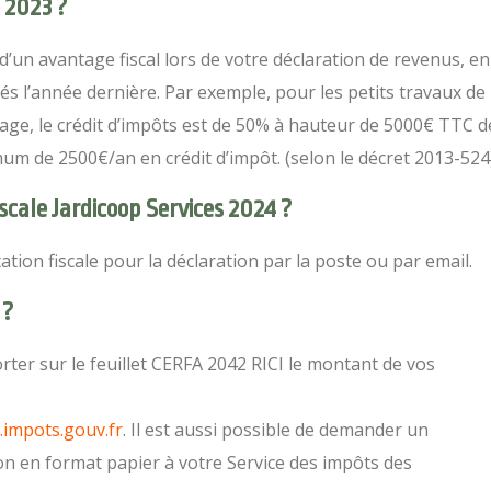
 2023 ?
d’un avantage fiscal lors de votre déclaration de revenus, en
ués l’année dernière. Par exemple, pour les petits travaux de
lage, le crédit d’impôts est de 50% à hauteur de 5000€ TTC d
mum de 2500€/an en crédit d’impôt. (selon le décret 2013-524
cale Jardicoop Services 2024 ?
ation fiscale pour la déclaration par la poste ou par email.
 ?
rter sur le feuillet CERFA 2042 RICI le montant de vos
impots.gouv.fr
. Il est aussi possible de demander un
on en format papier à votre Service des impôts des