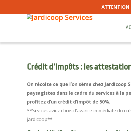
ATTENTION 
AC
Crédit d’impôts : les attestation
On récolte ce que l’on sème chez Jardicoop Se
paysagistes dans le cadre du services à la p
profitez d’un crédit d’impôt de 50%.
**Si vous aviez choisi l’avance immédiate du cré
jardicoop**