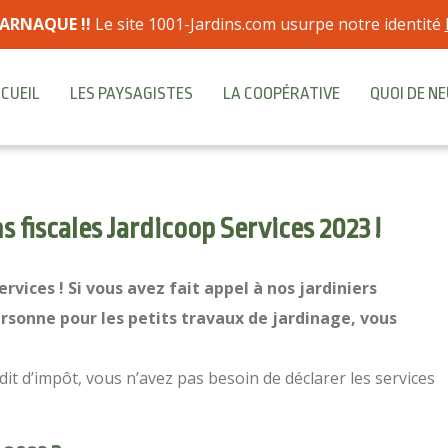
ARNAQUE !!
Le site 1001-Jardins.com usurpe notre identité
CUEIL
LES PAYSAGISTES
LA COOPÉRATIVE
QUOI DE NE
s fiscales Jardicoop Services 2023 !
rvices ! Si vous avez fait appel à nos jardiniers
ersonne pour les petits travaux de jardinage, vous
dit d’impôt, vous n’avez pas besoin de déclarer les services