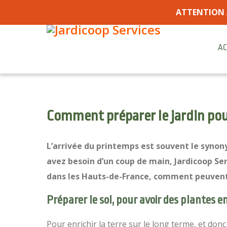
ATTENTION 
AC
Comment préparer le jardin pou
L’arrivée du printemps est souvent le synony
avez besoin d’un coup de main, Jardicoop Se
dans les Hauts-de-France, comment peuvent-il
Préparer le sol, pour avoir des plantes 
Pour enrichir la terre sur le long terme, et donc 