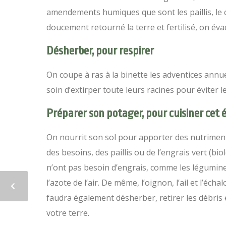
amendements humiques que sont les paillis, le c
doucement retourné la terre et fertilisé, on év
Désherber, pour respirer
On coupe à ras à la binette les adventices annu
soin d’extirper toute leurs racines pour éviter 
Préparer son potager, pour cuisiner cet 
On nourrit son sol pour apporter des nutriment
des besoins, des paillis ou de l’engrais vert (bi
n’ont pas besoin d’engrais, comme les légumineus
l’azote de l’air. De même, l’oignon, l’ail et l’éc
faudra également désherber, retirer les débris
votre terre.