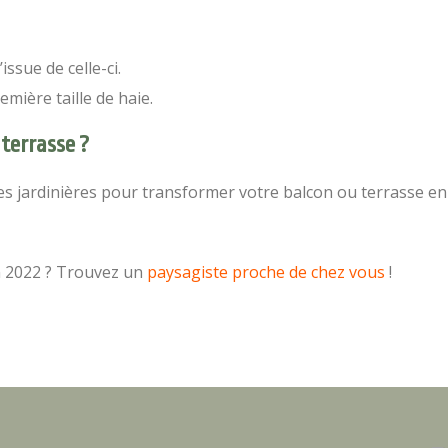
issue de celle-ci.
mière taille de haie.
 terrasse ?
les jardinières pour transformer votre balcon ou terrasse en
en 2022 ? Trouvez un
paysagiste proche de chez vous
!