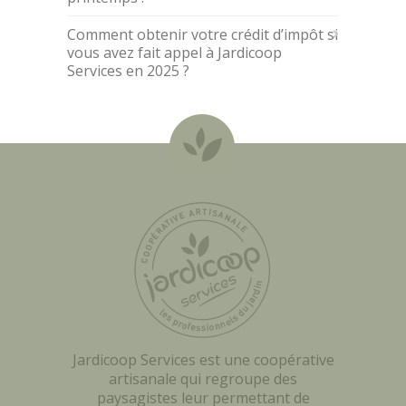
Comment obtenir votre crédit d’impôt si
vous avez fait appel à Jardicoop
Services en 2025 ?
Jardicoop Services est une coopérative
artisanale qui regroupe des
paysagistes leur permettant de