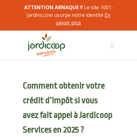
ATTENTION ARNAQUE !!
Le site 1001-
Jardins.com usurpe notre identité
En
savoir plus
Comment obtenir votre
crédit d’impôt si vous
avez fait appel à Jardicoop
Services en 2025 ?