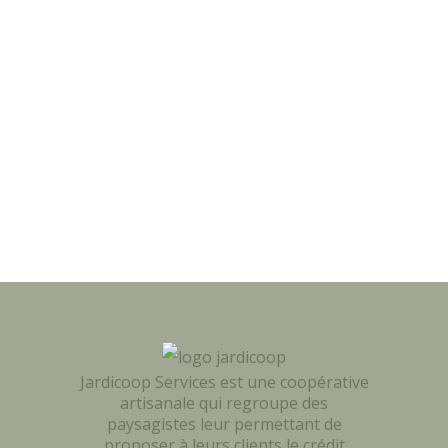
Jardicoop Services est une coopérative
artisanale qui regroupe des
paysagistes leur permettant de
proposer à leurs clients le crédit