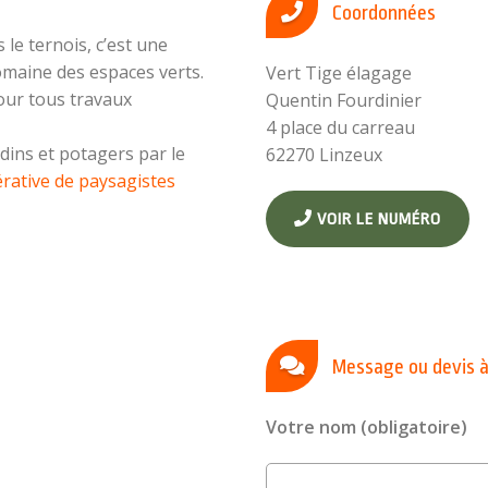
Coordonnées
le ternois, c’est une
domaine des espaces verts.
Vert Tige élagage
our tous travaux
Quentin Fourdinier
4 place du carreau
dins et potagers par le
62270 Linzeux
rative de paysagistes
VOIR LE NUMÉRO
Message ou devis à
Votre nom (obligatoire)