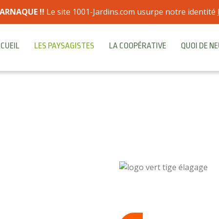
ARNAQUE !!
Le site 1001-Jardins.com usurpe notre identité
CUEIL
LES PAYSAGISTES
LA COOPÉRATIVE
QUOI DE NE