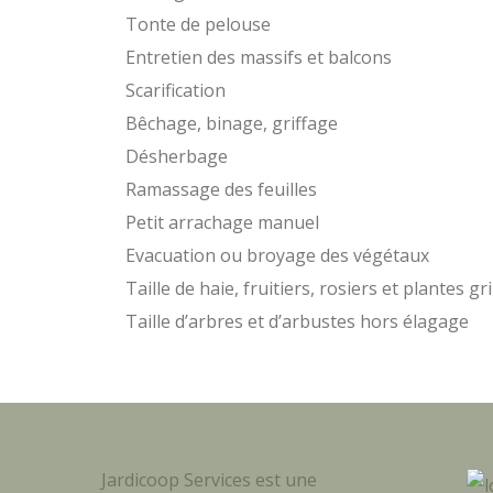
Tonte de pelouse
Entretien des massifs et balcons
Scarification
Bêchage, binage, griffage
Désherbage
Ramassage des feuilles
Petit arrachage manuel
Evacuation ou broyage des végétaux
Taille de haie, fruitiers, rosiers et plantes 
Taille d’arbres et d’arbustes hors élagage
Jardicoop Services est une