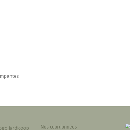
grimpantes
Nos coordonnées