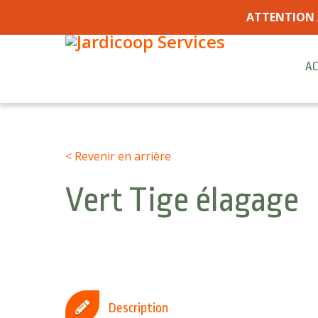
ATTENTION 
AC
< Revenir en arrière
Vert Tige élagage
Description