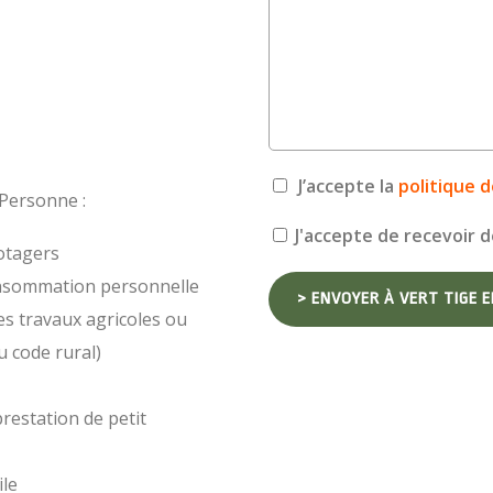
J’accepte la
politique d
 Personne :
J'accepte de recevoir d
potagers
consommation personnelle
des travaux agricoles ou
du code rural)
restation de petit
le