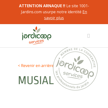
ATTENTION ARNAQUE !!
Le site 1001-
Jardins.com usurpe notre identité
En
savoir plus
< Revenir en arrière
MUSIAL