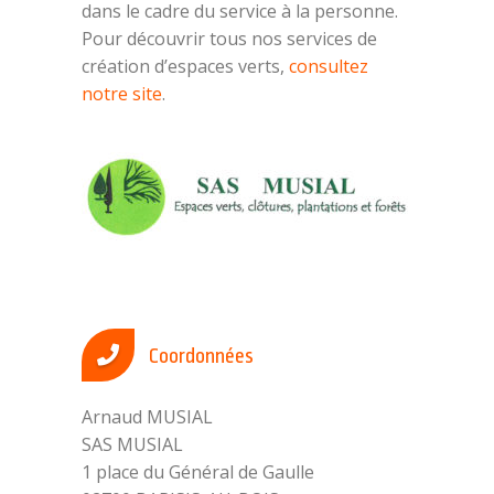
dans le cadre du service à la personne.
Pour découvrir tous nos services de
création d’espaces verts,
consultez
notre site
.
Coordonnées
Arnaud MUSIAL
SAS MUSIAL
1 place du Général de Gaulle