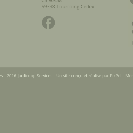
CS 90458
59338 Tourcoing Cedex
s - 2016 Jardicoop Services - Un site conçu et réalisé par
PixPel
-
Men