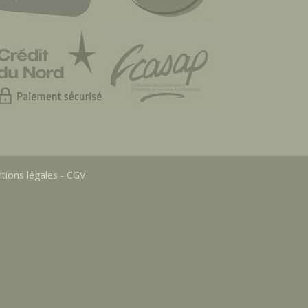
tions légales
-
CGV