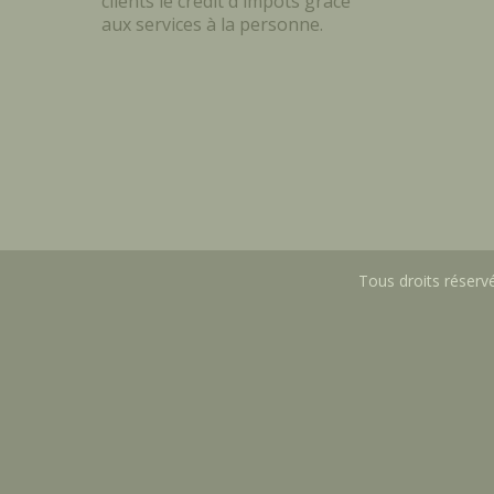
clients le crédit d'impôts grâce
aux services à la personne.
Tous droits réservé