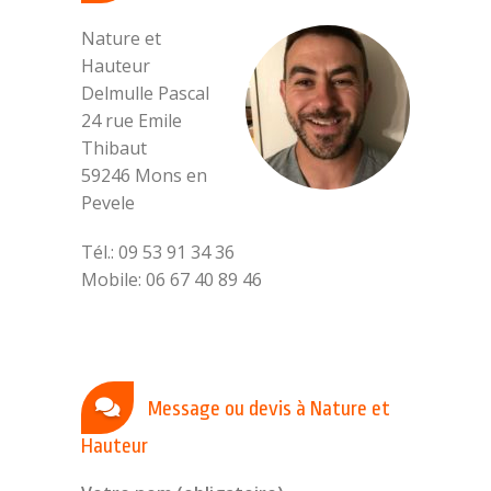
Nature et
Hauteur
Delmulle Pascal
24 rue Emile
Thibaut
59246 Mons en
Pevele
Tél.: 09 53 91 34 36
Mobile: 06 67 40 89 46
Message ou devis à Nature et
Hauteur