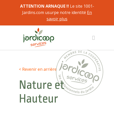
ATTENTION ARNAQUE !!
Le site 1001-
Jardins.com usurpe notre identité
En
savoir plus
< Revenir en arrière
Nature et
Hauteur