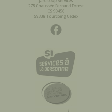
Jardicoop Services
278 Chaussée Fernand Forest
CS 90458
59338 Tourcoing Cedex