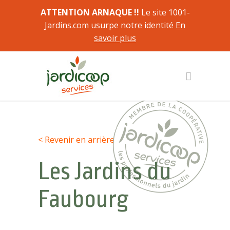
ATTENTION ARNAQUE !!
Le site 1001-
Jardins.com usurpe notre identité
En
savoir plus
< Revenir en arrière
Les Jardins du
Faubourg