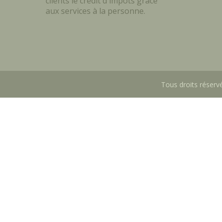
clients le crédit d'impôts grâce
aux services à la personne.
Tous droits réservé