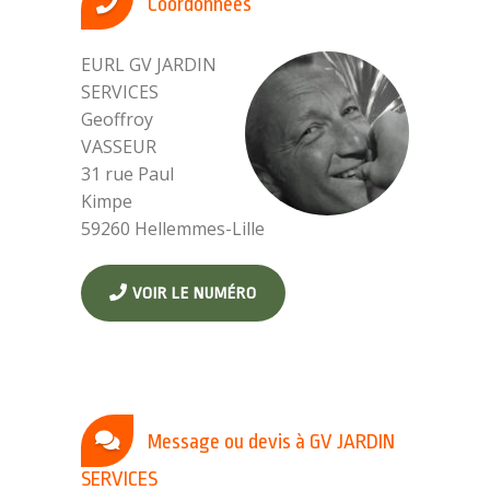
Coordonnées
EURL GV JARDIN
SERVICES
Geoffroy
VASSEUR
31 rue Paul
Kimpe
59260 Hellemmes-Lille
VOIR LE NUMÉRO
Message ou devis à GV JARDIN
SERVICES