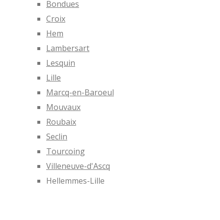
Bondues
Croix
Hem
Lambersart
Lesquin
Lille
Marcq-en-Baroeul
Mouvaux
Roubaix
Seclin
Tourcoing
Villeneuve-d'Ascq
Hellemmes-Lille