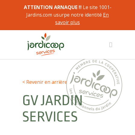
ATTENTION ARNAQUE !!
Le site 1001-
Jardins.com usurpe notre identité
En
savoir plus
< Revenir en arrière
GV JARDIN
SERVICES