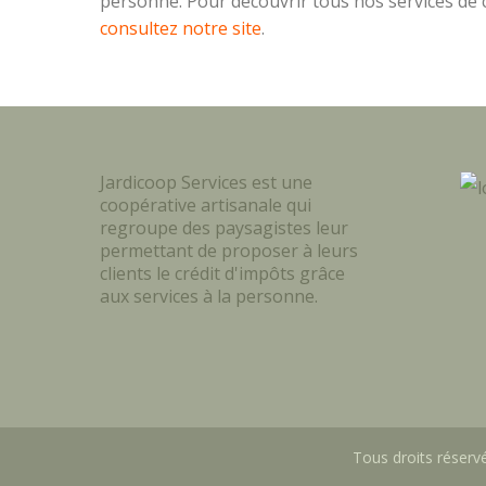
personne. Pour découvrir tous nos services de c
consultez notre site
.
Jardicoop Services est une
coopérative artisanale qui
regroupe des paysagistes leur
permettant de proposer à leurs
clients le crédit d'impôts grâce
aux services à la personne.
Tous droits réservé