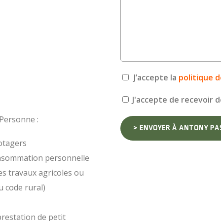
J’accepte la
politique d
J'accepte de recevoir d
 Personne :
potagers
consommation personnelle
des travaux agricoles ou
du code rural)
restation de petit