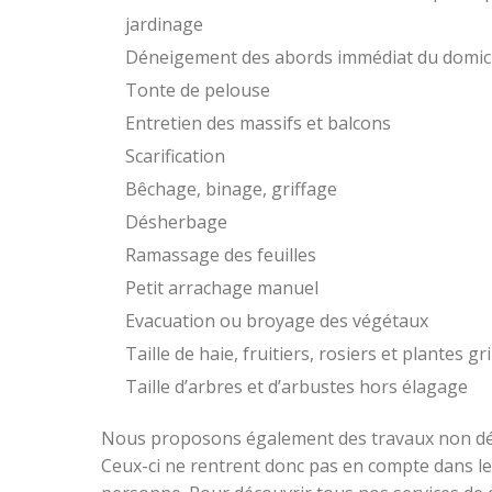
jardinage
Déneigement des abords immédiat du domici
Tonte de pelouse
Entretien des massifs et balcons
Scarification
Bêchage, binage, griffage
Désherbage
Ramassage des feuilles
Petit arrachage manuel
Evacuation ou broyage des végétaux
Taille de haie, fruitiers, rosiers et plantes g
Taille d’arbres et d’arbustes hors élagage
Nous proposons également des travaux non déd
Ceux-ci ne rentrent donc pas en compte dans le 