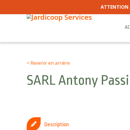
ATTENTION 
AC
< Revenir en arrière
SARL Antony Passi
Description