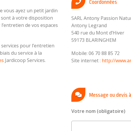
Coordonnées
 vous ayez un petit jardin
sont à votre disposition
SARL Antony Passion Natu
l’entretien de vos espaces
Antony Legrand
540 rue du Mont d’Hiver
59173 BLARINGHEM
rvices pour l’entretien
iais du service à la
Mobile: 06 70 88 85 72
es
Jardicoop Services.
Site internet :
http://www.a
Message ou devis à
Votre nom (obligatoire)