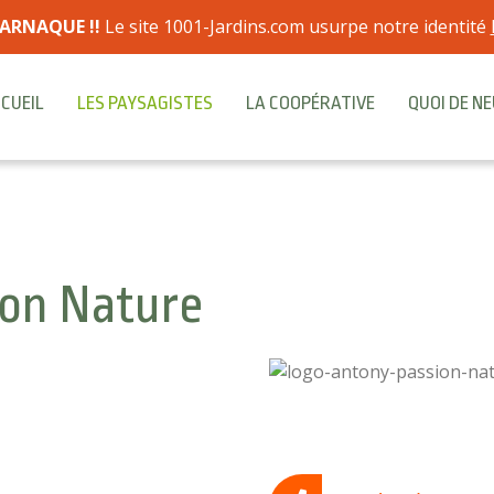
ARNAQUE !!
Le site 1001-Jardins.com usurpe notre identité
CUEIL
LES PAYSAGISTES
LA COOPÉRATIVE
QUOI DE NE
on Nature