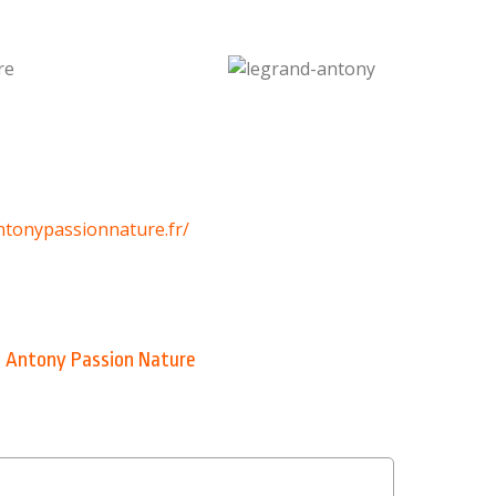
re
ntonypassionnature.fr/
 Antony Passion Nature