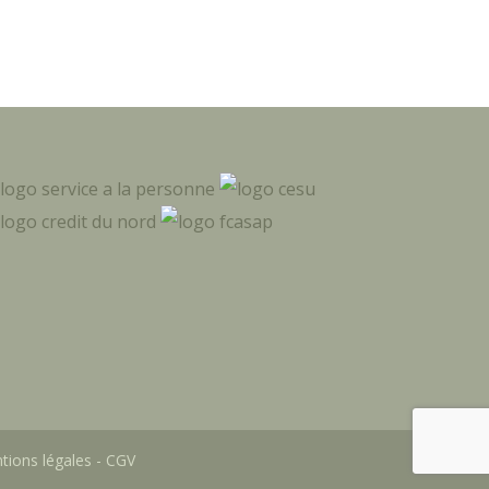
tions légales
-
CGV