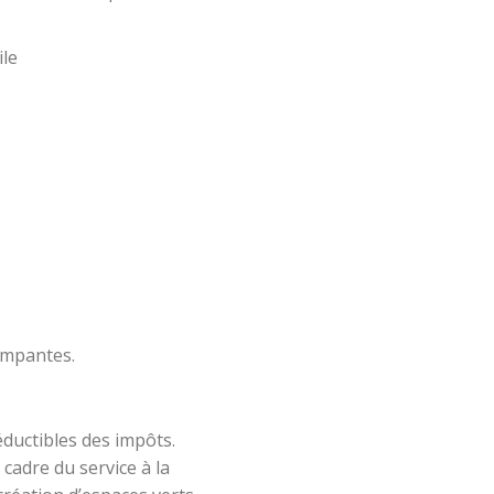
le
rimpantes.
uctibles des impôts.
cadre du service à la