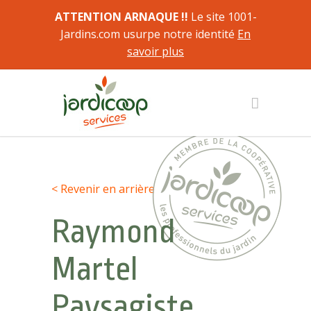
ATTENTION ARNAQUE !!
Le site 1001-
Jardins.com usurpe notre identité
En
savoir plus
< Revenir en arrière
Raymond
Martel
Paysagiste