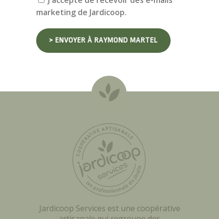
J'accepte de recevoir des e-mails
marketing de Jardicoop.
Jardicoop Services est une coopérative
artisanale qui regroupe des